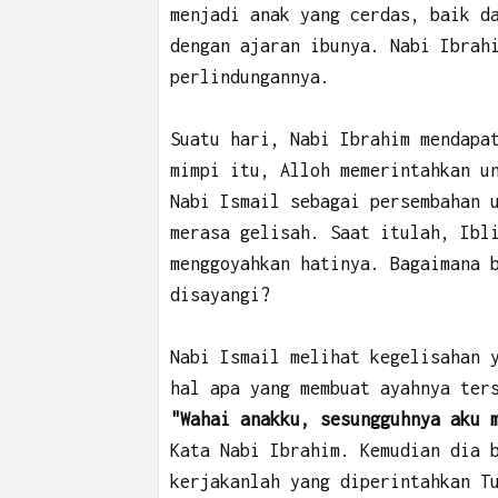
menjadi anak yang cerdas, baik d
dengan ajaran ibunya. Nabi Ibrah
perlindungannya.
Suatu hari, Nabi Ibrahim mendapa
mimpi itu, Alloh memerintahkan u
Nabi Ismail sebagai persembahan 
merasa gelisah. Saat itulah, Ibl
menggoyahkan hatinya. Bagaimana 
disayangi?
Nabi Ismail melihat kegelisahan 
hal apa yang membuat ayahnya ter
"Wahai anakku, sesungguhnya aku 
Kata Nabi Ibrahim. Kemudian dia 
kerjakanlah yang diperintahkan T