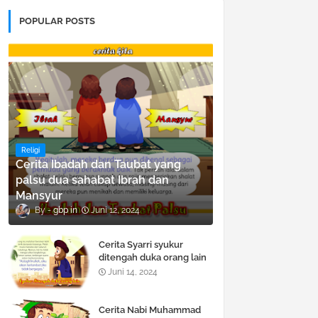
POPULAR POSTS
Religi
Cerita Ibadah dan Taubat yang
palsu dua sahabat Ibrah dan
Mansyur
gbp
Juni 12, 2024
Cerita Syarri syukur
ditengah duka orang lain
Juni 14, 2024
Cerita Nabi Muhammad