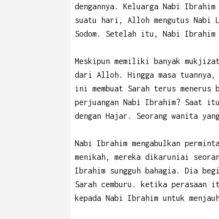
dengannya. Keluarga Nabi Ibrahim
suatu hari, Alloh mengutus Nabi 
Sodom. Setelah itu, Nabi Ibrahim
Meskipun memiliki banyak mukjiza
dari Alloh. Hingga masa tuannya,
ini membuat Sarah terus menerus 
perjuangan Nabi Ibrahim? Saat it
dengan Hajar. Seorang wanita yan
Nabi Ibrahim mengabulkan permint
menikah, mereka dikaruniai seora
Ibrahim sungguh bahagia. Dia beg
Sarah cemburu. ketika perasaan i
kepada Nabi Ibrahim untuk menjau