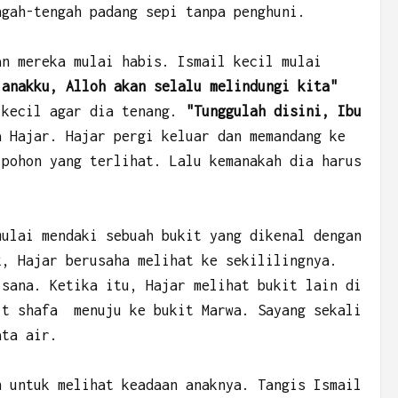
ngah-tengah padang sepi tanpa penghuni.
an mereka mulai habis. Ismail kecil mulai
 anakku, Alloh akan selalu melindungi kita"
 kecil agar dia tenang.
"Tunggulah disini, Ibu
 Hajar. Hajar pergi keluar dan memandang ke
 pohon yang terlihat. Lalu kemanakah dia harus
mulai mendaki sebuah bukit yang dikenal dengan
k, Hajar berusaha melihat ke sekililingnya.
isana. Ketika itu, Hajar melihat bukit lain di
it shafa menuju ke bukit Marwa. Sayang sekali
ata air.
h untuk melihat keadaan anaknya. Tangis Ismail