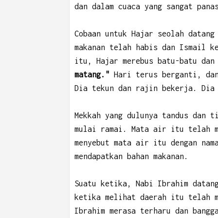
dan dalam cuaca yang sangat pana
Cobaan untuk Hajar seolah datang
makanan telah habis dan Ismail k
itu, Hajar merebus batu-batu da
matang."
Hari terus berganti, da
Dia tekun dan rajin bekerja. Dia
Mekkah yang dulunya tandus dan t
mulai ramai. Mata air itu telah 
menyebut mata air itu dengan nam
mendapatkan bahan makanan.
Suatu ketika, Nabi Ibrahim datan
ketika melihat daerah itu telah 
Ibrahim merasa terharu dan bangg