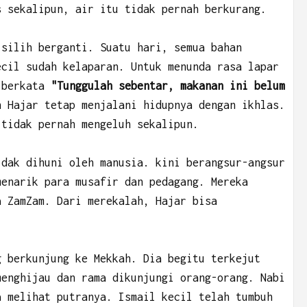
s sekalipun, air itu tidak pernah berkurang.
 silih berganti. Suatu hari, semua bahan
ecil sudah kelaparan. Untuk menunda rasa lapar
n berkata
"Tunggulah sebentar, makanan ini belum
n Hajar tetap menjalani hidupnya dengan ikhlas.
 tidak pernah mengeluh sekalipun.
idak dihuni oleh manusia. kini berangsur-angsur
menarik para musafir dan pedagang. Mereka
a ZamZam. Dari merekalah, Hajar bisa
g berkunjung ke Mekkah. Dia begitu terkejut
menghijau dan rama dikunjungi orang-orang. Nabi
a melihat putranya. Ismail kecil telah tumbuh