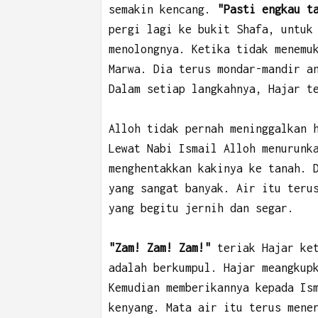
semakin kencang.
"Pasti engkau t
pergi lagi ke bukit Shafa, untuk
menolongnya. Ketika tidak menemu
Marwa. Dia terus mondar-mandir a
Dalam setiap langkahnya, Hajar t
Alloh tidak pernah meninggalkan 
Lewat Nabi Ismail Alloh menurunk
menghentakkan kakinya ke tanah. 
yang sangat banyak. Air itu teru
yang begitu jernih dan segar.
"Zam! Zam! Zam!"
teriak Hajar ket
adalah berkumpul. Hajar meangkup
Kemudian memberikannya kepada Is
kenyang. Mata air itu terus mene