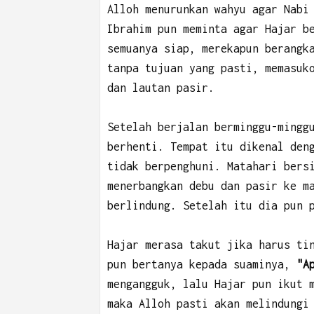
Alloh menurunkan wahyu agar Nabi
Ibrahim pun meminta agar Hajar b
semuanya siap, merekapun berangk
tanpa tujuan yang pasti, memasuk
dan lautan pasir.
Setelah berjalan berminggu-mingg
berhenti. Tempat itu dikenal den
tidak berpenghuni. Matahari bers
menerbangkan debu dan pasir ke m
berlindung. Setelah itu dia pun 
Hajar merasa takut jika harus ti
pun bertanya kepada suaminya,
"A
mengangguk, lalu Hajar pun ikut 
maka Alloh pasti akan melindungi