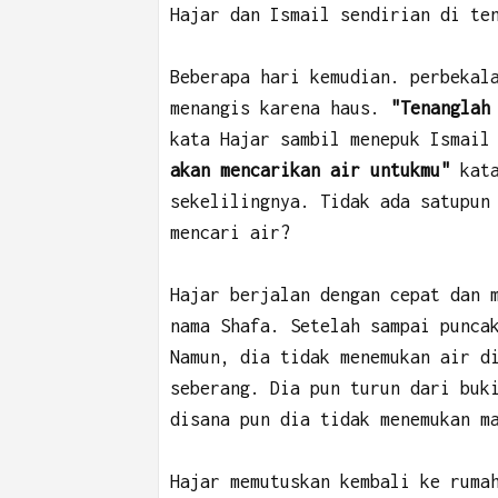
Hajar dan Ismail sendirian di te
Beberapa hari kemudian. perbekal
menangis karena haus.
"Tenanglah
kata Hajar sambil menepuk Ismail
akan mencarikan air untukmu"
kata
sekelilingnya. Tidak ada satupun
mencari air?
Hajar berjalan dengan cepat dan 
nama Shafa. Setelah sampai punca
Namun, dia tidak menemukan air d
seberang. Dia pun turun dari buk
disana pun dia tidak menemukan m
Hajar memutuskan kembali ke ruma