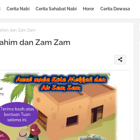
i
Cerita Nabi
Cerita Sahabat Nabi
Horor
Cerita Dewasa
brahim dan Zam Zam
brahim dan Zam Zam