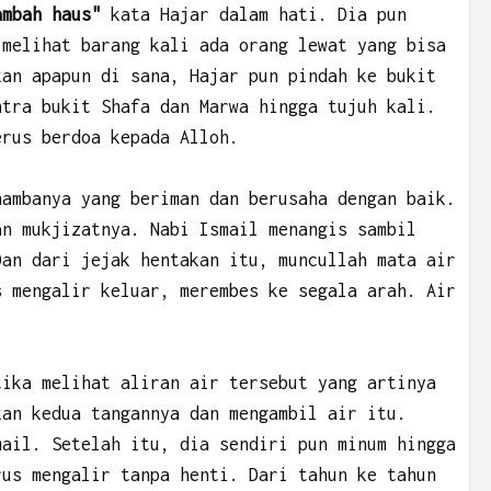
ambah haus"
kata Hajar dalam hati. Dia pun
 melihat barang kali ada orang lewat yang bisa
kan apapun di sana, Hajar pun pindah ke bukit
ntra bukit Shafa dan Marwa hingga tujuh kali.
erus berdoa kepada Alloh.
hambanya yang beriman dan berusaha dengan baik.
an mukjizatnya. Nabi Ismail menangis sambil
Dan dari jejak hentakan itu, muncullah mata air
s mengalir keluar, merembes ke segala arah. Air
ika melihat aliran air tersebut yang artinya
kan kedua tangannya dan mengambil air itu.
mail. Setelah itu, dia sendiri pun minum hingga
rus mengalir tanpa henti. Dari tahun ke tahun