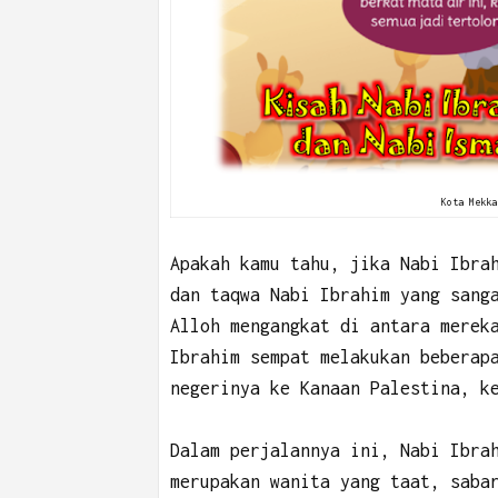
Kota Mekka
Apakah kamu tahu, jika Nabi Ibra
dan taqwa Nabi Ibrahim yang sang
Alloh mengangkat di antara merek
Ibrahim sempat melakukan beberap
negerinya ke Kanaan Palestina, k
Dalam perjalannya ini, Nabi Ibra
merupakan wanita yang taat, saba