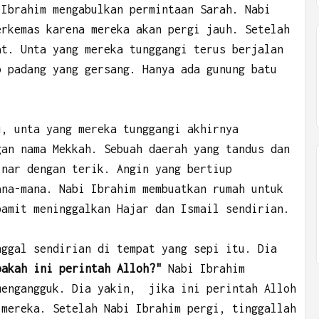
 Ibrahim mengabulkan permintaan Sarah. Nabi
erkemas karena mereka akan pergi jauh. Setelah
at. Unta yang mereka tunggangi terus berjalan
o padang yang gersang. Hanya ada gunung batu
u, unta yang mereka tunggangi akhirnya
gan nama Mekkah. Sebuah daerah yang tandus dan
inar dengan terik. Angin yang bertiup
ana-mana. Nabi Ibrahim membuatkan rumah untuk
pamit meninggalkan Hajar dan Ismail sendirian.
nggal sendirian di tempat yang sepi itu. Dia
pakah ini perintah Alloh?"
Nabi Ibrahim
mengangguk. Dia yakin, jika ini perintah Alloh
 mereka. Setelah Nabi Ibrahim pergi, tinggallah