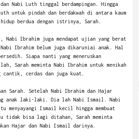
 dan Nabi Luth tinggal berdampingan. Hingga
Luth untuk pindah dan berdakwah di antara kaum
 hidup berdua dengan istrinya, Sarah.
t, Nabi Ibrahim juga mendapat ujian yang berat
 Nabi Ibrahim belum juga dikaruniai anak. Hal
bersedih. Siapa nanti yang meneruskan
ulah, Sarah meminta Nabi Ibrahim untuk menikah
g cantik, cerdas dan juga kuat.
aan Sarah. Setelah Nabi Ibrahim dan Hajar
ng anak laki-laki. Dia lah Nabi Ismail. Nabi
itu menyayangi Ismail kecil hingga membuat
tu tidak bisa lagi ditahan, Sarah meminta
hkan Hajar dan Nabi Ismail darinya.