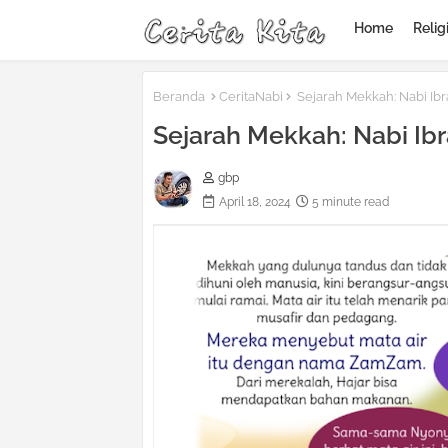
Home
Relig
Beranda
CeritaNabi
Sejarah Mekkah: Nabi I
Sejarah Mekkah: Nabi I
gbp
April 18, 2024
5 minute read