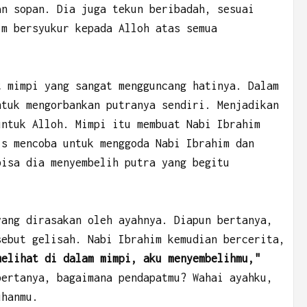
an sopan. Dia juga tekun beribadah, sesuai
im bersyukur kepada Alloh atas semua
t mimpi yang sangat mengguncang hatinya. Dalam
ntuk mengorbankan putranya sendiri. Menjadikan
untuk Alloh. Mimpi itu membuat Nabi Ibrahim
is mencoba untuk menggoda Nabi Ibrahim dan
bisa dia menyembelih putra yang begitu
yang dirasakan oleh ayahnya. Diapun bertanya,
sebut gelisah. Nabi Ibrahim kemudian bercerita,
melihat di dalam mimpi, aku menyembelihmu,"
bertanya, bagaimana pendapatmu? Wahai ayahku,
uhanmu.